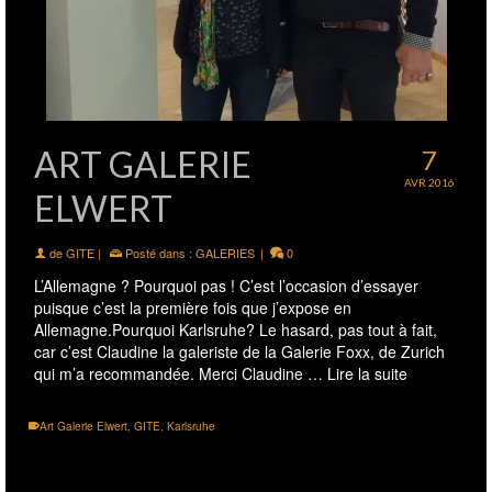
ART GALERIE
7
AVR 2016
ELWERT
de
GITE
|
Posté dans :
GALERIES
|
0
L’Allemagne ? Pourquoi pas ! C’est l’occasion d’essayer
puisque c’est la première fois que j’expose en
Allemagne.Pourquoi Karlsruhe? Le hasard, pas tout à fait,
car c’est Claudine la galeriste de la Galerie Foxx, de Zurich
qui m’a recommandée. Merci Claudine …
Lire la suite
Art Galerie Elwert
,
GITE
,
Karlsruhe