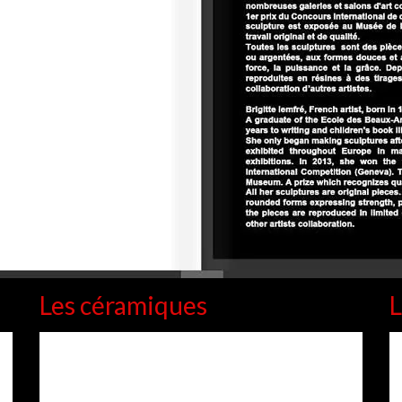
Les céramiques
L