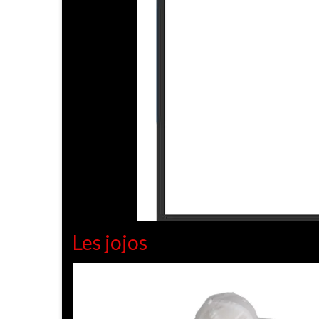
Les jojos