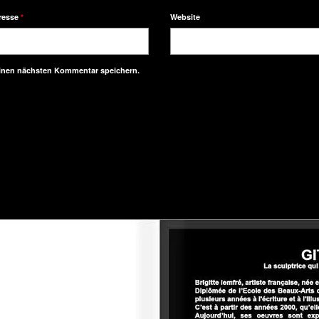
resse
*
Website
einen nächsten Kommentar speichern.