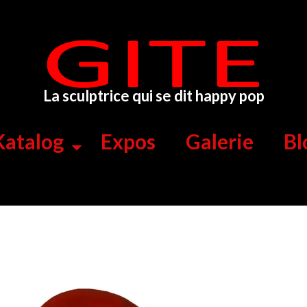
La sculptrice qui se dit happy pop
Katalog
Expos
Galerie
Bl