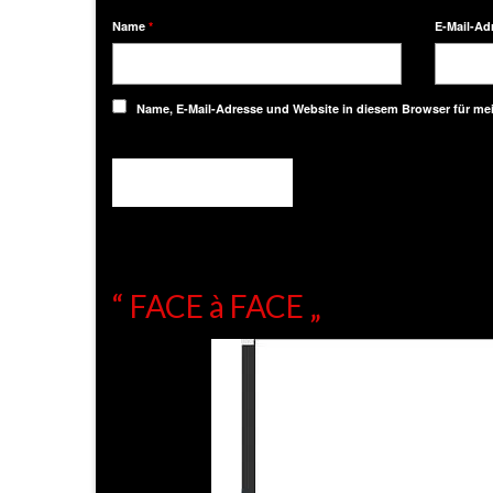
Name
*
E-Mail-Ad
Name, E-Mail-Adresse und Website in diesem Browser für m
“ FACE à FACE „