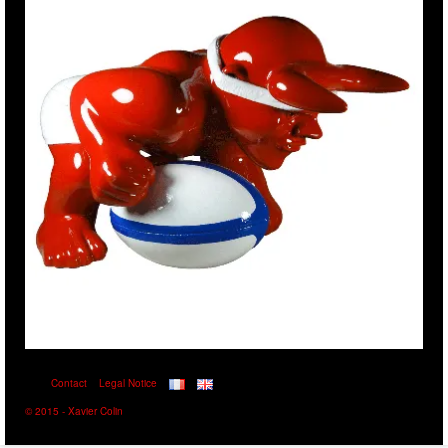
Contact
Legal Notice
© 2015 - Xavier Colin