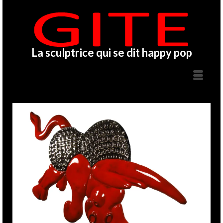
La sculptrice qui se dit happy pop