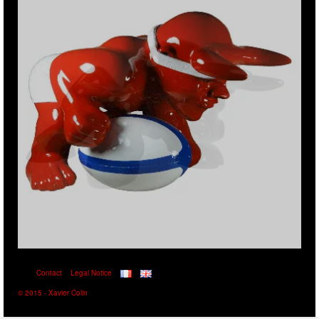
Contact
Legal Notice
© 2015 - Xavier Colin