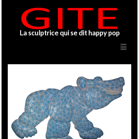
La sculptrice qui se dit happy pop