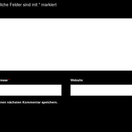
liche Felder sind mit
*
markiert
resse
*
Website
einen nächsten Kommentar speichern.