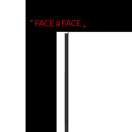
“ FACE à FACE „