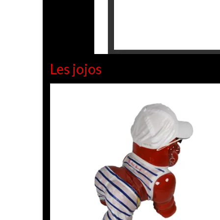
Les jojos