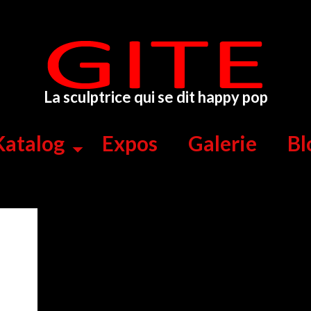
La sculptrice qui se dit happy pop
Katalog
Expos
Galerie
Bl