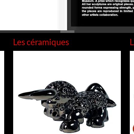
Les céramiques
L